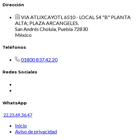
Dirección
VIA ATLIXCAYOTL 6510 - LOCAL 54 "B" PLANTA
ALTA; PLAZA ARCANGELES.
San Andrés Cholula, Puebla 72830
México
Teléfonos
01800 837.42.20
Redes Sociales
WhatsApp
22.23.69.36.47
Inicio
Aviso de privacidad