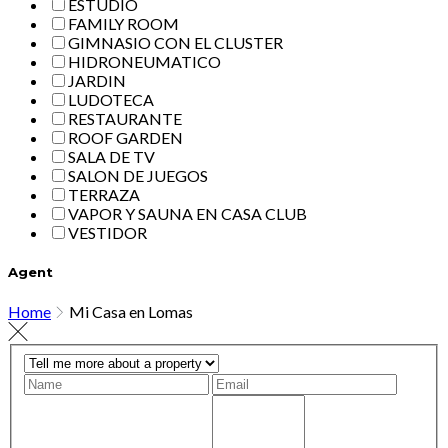
ESTUDIO
FAMILY ROOM
GIMNASIO CON EL CLUSTER
HIDRONEUMATICO
JARDIN
LUDOTECA
RESTAURANTE
ROOF GARDEN
SALA DE TV
SALON DE JUEGOS
TERRAZA
VAPOR Y SAUNA EN CASA CLUB
VESTIDOR
Agent
Home
Mi Casa en Lomas