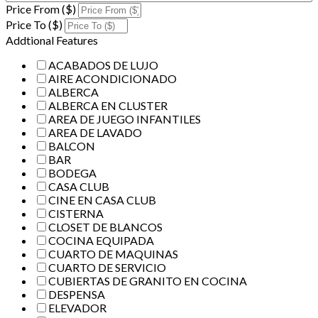
Price From ($)
Price To ($)
Addtional Features
ACABADOS DE LUJO
AIRE ACONDICIONADO
ALBERCA
ALBERCA EN CLUSTER
AREA DE JUEGO INFANTILES
AREA DE LAVADO
BALCON
BAR
BODEGA
CASA CLUB
CINE EN CASA CLUB
CISTERNA
CLOSET DE BLANCOS
COCINA EQUIPADA
CUARTO DE MAQUINAS
CUARTO DE SERVICIO
CUBIERTAS DE GRANITO EN COCINA
DESPENSA
ELEVADOR