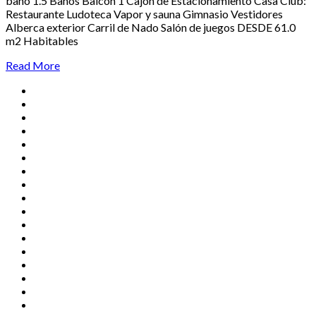
baño 1.5 Baños Balcón 1 Cajón de Estacionamiento Casa Club:
Restaurante Ludoteca Vapor y sauna Gimnasio Vestidores
Alberca exterior Carril de Nado Salón de juegos DESDE 61.0
m2 Habitables
Read More