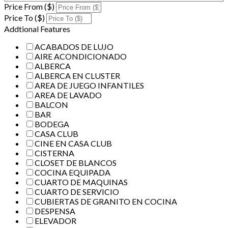
Price From ($)
Price To ($)
Addtional Features
ACABADOS DE LUJO
AIRE ACONDICIONADO
ALBERCA
ALBERCA EN CLUSTER
AREA DE JUEGO INFANTILES
AREA DE LAVADO
BALCON
BAR
BODEGA
CASA CLUB
CINE EN CASA CLUB
CISTERNA
CLOSET DE BLANCOS
COCINA EQUIPADA
CUARTO DE MAQUINAS
CUARTO DE SERVICIO
CUBIERTAS DE GRANITO EN COCINA
DESPENSA
ELEVADOR