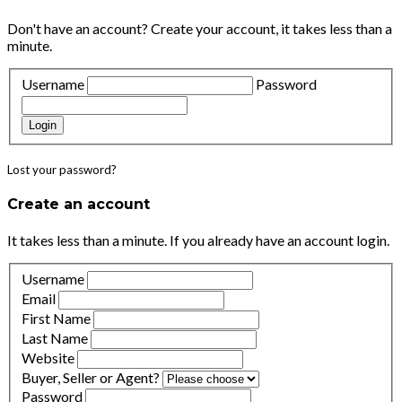
Don't have an account?
Create your account,
it takes less than a
minute.
Username
Password
Login
Lost your password?
Create an account
It takes less than a minute. If you already have an account
login
.
Username
Email
First Name
Last Name
Website
Buyer, Seller or Agent?
Password