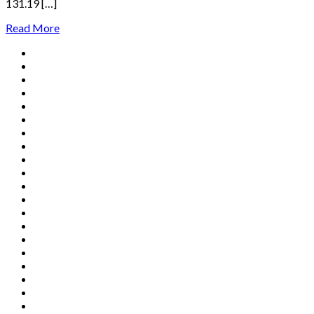
131.19 […]
Read More