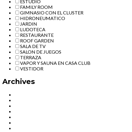
ESTUDIO
FAMILY ROOM
GIMNASIO CON EL CLUSTER
HIDRONEUMATICO
JARDIN
LUDOTECA
RESTAURANTE
ROOF GARDEN
SALA DE TV
SALON DE JUEGOS
TERRAZA
VAPOR Y SAUNA EN CASA CLUB
VESTIDOR
Archives