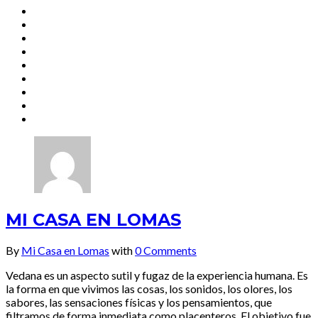
MI CASA EN LOMAS
By
Mi Casa en Lomas
with
0 Comments
Vedana es un aspecto sutil y fugaz de la experiencia humana. Es
la forma en que vivimos las cosas, los sonidos, los olores, los
sabores, las sensaciones físicas y los pensamientos, que
filtramos de forma inmediata como placenteros. El objetivo fue