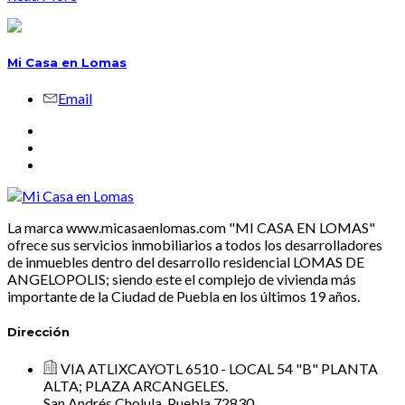
Mi Casa en Lomas
Email
La marca www.micasaenlomas.com "MI CASA EN LOMAS"
ofrece sus servicios inmobiliarios a todos los desarrolladores
de inmuebles dentro del desarrollo residencial LOMAS DE
ANGELOPOLIS; siendo este el complejo de vivienda más
importante de la Ciudad de Puebla en los últimos 19 años.
Dirección
VIA ATLIXCAYOTL 6510 - LOCAL 54 "B" PLANTA
ALTA; PLAZA ARCANGELES.
San Andrés Cholula, Puebla 72830