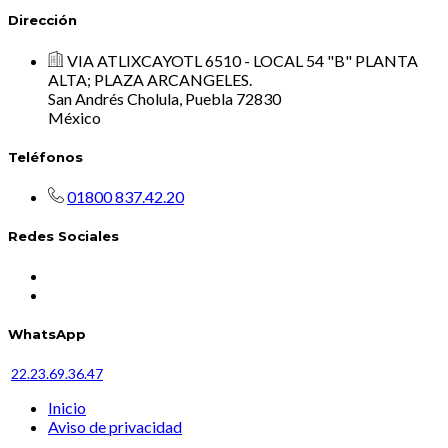
Dirección
VIA ATLIXCAYOTL 6510 - LOCAL 54 "B" PLANTA
ALTA; PLAZA ARCANGELES.
San Andrés Cholula, Puebla 72830
México
Teléfonos
01800 837.42.20
Redes Sociales
WhatsApp
22.23.69.36.47
Inicio
Aviso de privacidad