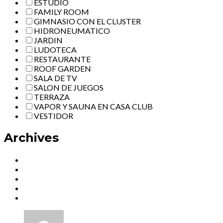
ESTUDIO
FAMILY ROOM
GIMNASIO CON EL CLUSTER
HIDRONEUMATICO
JARDIN
LUDOTECA
RESTAURANTE
ROOF GARDEN
SALA DE TV
SALON DE JUEGOS
TERRAZA
VAPOR Y SAUNA EN CASA CLUB
VESTIDOR
Archives