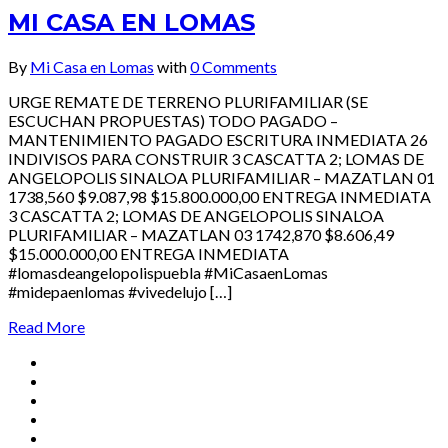
MI CASA EN LOMAS
By
Mi Casa en Lomas
with
0 Comments
URGE REMATE DE TERRENO PLURIFAMILIAR (SE
ESCUCHAN PROPUESTAS) TODO PAGADO –
MANTENIMIENTO PAGADO ESCRITURA INMEDIATA 26
INDIVISOS PARA CONSTRUIR 3 CASCATTA 2; LOMAS DE
ANGELOPOLIS SINALOA PLURIFAMILIAR – MAZATLAN 01
1738,560 $9.087,98 $15.800.000,00 ENTREGA INMEDIATA
3 CASCATTA 2; LOMAS DE ANGELOPOLIS SINALOA
PLURIFAMILIAR – MAZATLAN 03 1742,870 $8.606,49
$15.000.000,00 ENTREGA INMEDIATA
#lomasdeangelopolispuebla #MiCasaenLomas
#midepaenlomas #vivedelujo […]
Read More