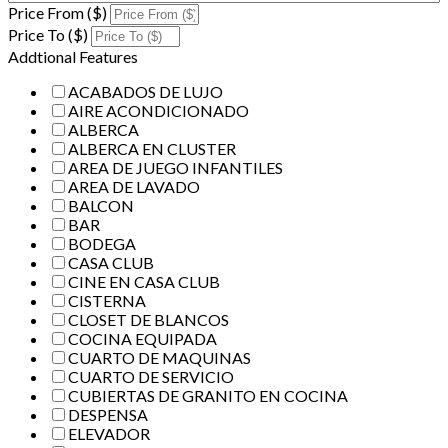
Price From ($)
Price To ($)
Addtional Features
ACABADOS DE LUJO
AIRE ACONDICIONADO
ALBERCA
ALBERCA EN CLUSTER
AREA DE JUEGO INFANTILES
AREA DE LAVADO
BALCON
BAR
BODEGA
CASA CLUB
CINE EN CASA CLUB
CISTERNA
CLOSET DE BLANCOS
COCINA EQUIPADA
CUARTO DE MAQUINAS
CUARTO DE SERVICIO
CUBIERTAS DE GRANITO EN COCINA
DESPENSA
ELEVADOR